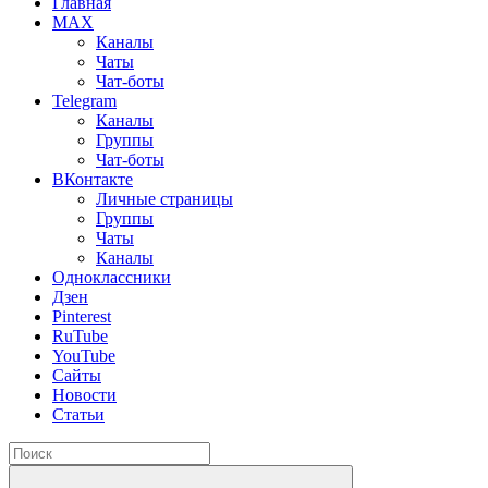
Главная
MAX
Каналы
Чаты
Чат-боты
Telegram
Каналы
Группы
Чат-боты
ВКонтакте
Личные страницы
Группы
Чаты
Каналы
Одноклассники
Дзен
Pinterest
RuTube
YouTube
Сайты
Новости
Статьи