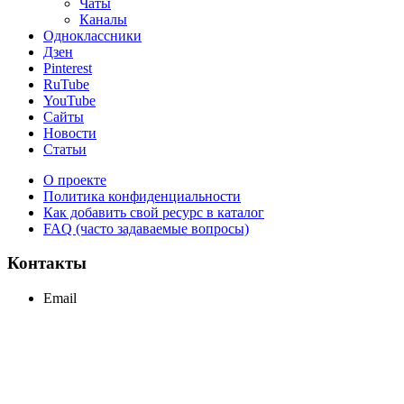
Чаты
Каналы
Одноклассники
Дзен
Pinterest
RuTube
YouTube
Сайты
Новости
Статьи
О проекте
Политика конфиденциальности
Как добавить свой ресурс в каталог
FAQ (часто задаваемые вопросы)
Контакты
Email
support@maxcc.ru