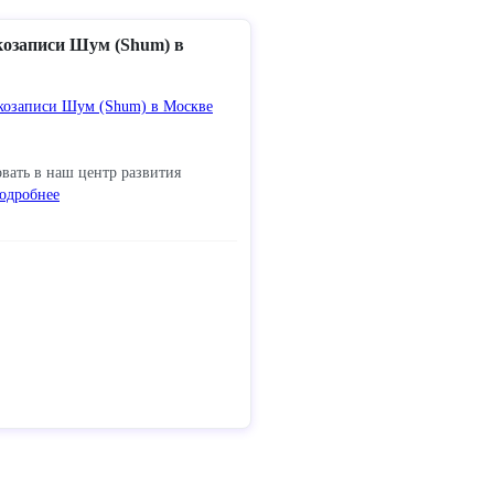
козаписи Шум (Shum) в
вать в наш центр развития
одробнее