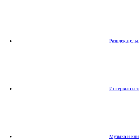
Развлекатель
Интервью и т
Музыка и кл