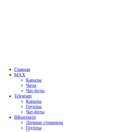
Главная
MAX
Каналы
Чаты
Чат-боты
Telegram
Каналы
Группы
Чат-боты
ВКонтакте
Личные страницы
Группы