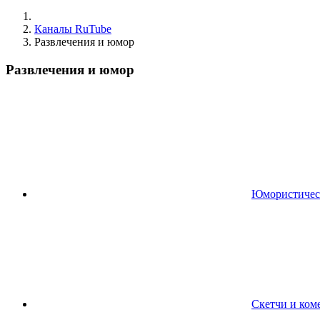
Каналы RuTube
Развлечения и юмор
Развлечения и юмор
Юмористичес
Скетчи и ком