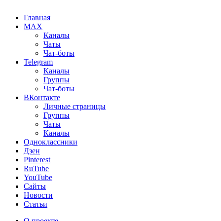
Главная
MAX
Каналы
Чаты
Чат-боты
Telegram
Каналы
Группы
Чат-боты
ВКонтакте
Личные страницы
Группы
Чаты
Каналы
Одноклассники
Дзен
Pinterest
RuTube
YouTube
Сайты
Новости
Статьи
О проекте