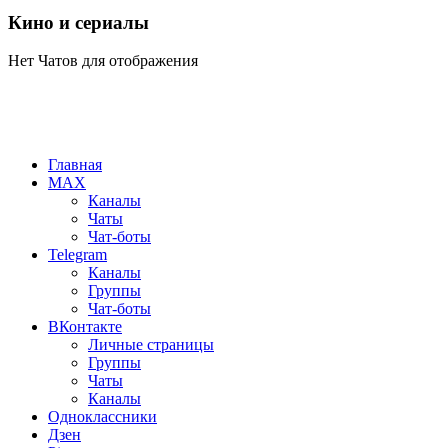
Кино и сериалы
Нет Чатов для отображения
Главная
MAX
Каналы
Чаты
Чат-боты
Telegram
Каналы
Группы
Чат-боты
ВКонтакте
Личные страницы
Группы
Чаты
Каналы
Одноклассники
Дзен