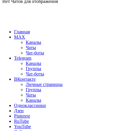
Нет Чатов для отображения
Главная
MAX
Каналы
Чаты
Чат-боты
Telegram
Каналы
Группы
Чат-боты
ВКонтакте
Личные страницы
Группы
Чаты
Каналы
Одноклассники
Дзен
Pinterest
RuTube
YouTube