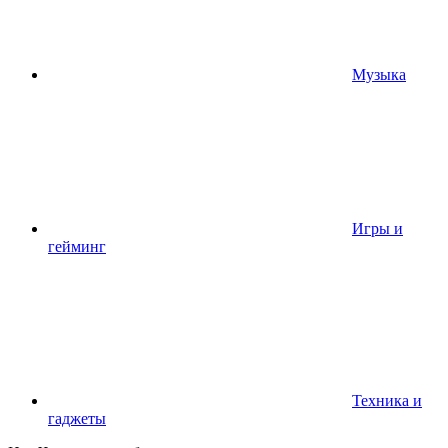
Музыка
Игры и
гейминг
Техника и
гаджеты