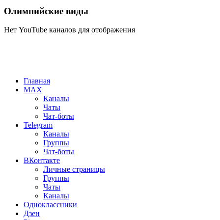
Олимпийские виды
Нет YouTube каналов для отображения
Главная
MAX
Каналы
Чаты
Чат-боты
Telegram
Каналы
Группы
Чат-боты
ВКонтакте
Личные страницы
Группы
Чаты
Каналы
Одноклассники
Дзен