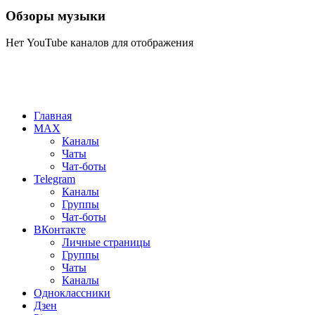
Обзоры музыки
Нет YouTube каналов для отображения
Главная
MAX
Каналы
Чаты
Чат-боты
Telegram
Каналы
Группы
Чат-боты
ВКонтакте
Личные страницы
Группы
Чаты
Каналы
Одноклассники
Дзен