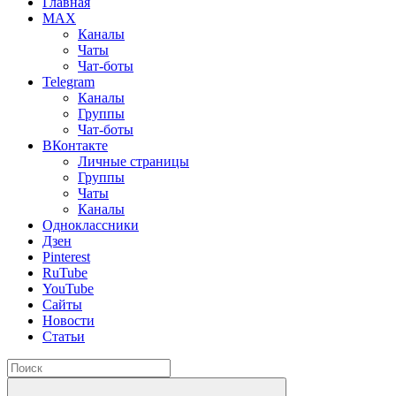
Главная
MAX
Каналы
Чаты
Чат-боты
Telegram
Каналы
Группы
Чат-боты
ВКонтакте
Личные страницы
Группы
Чаты
Каналы
Одноклассники
Дзен
Pinterest
RuTube
YouTube
Сайты
Новости
Статьи