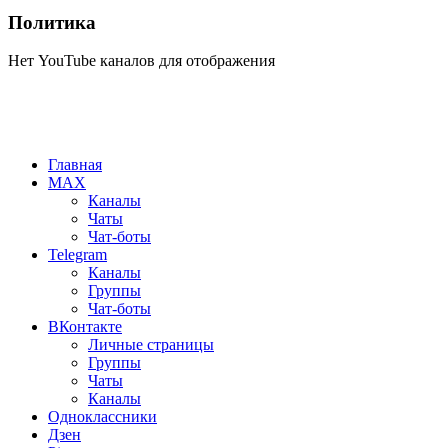
Политика
Нет YouTube каналов для отображения
Главная
MAX
Каналы
Чаты
Чат-боты
Telegram
Каналы
Группы
Чат-боты
ВКонтакте
Личные страницы
Группы
Чаты
Каналы
Одноклассники
Дзен