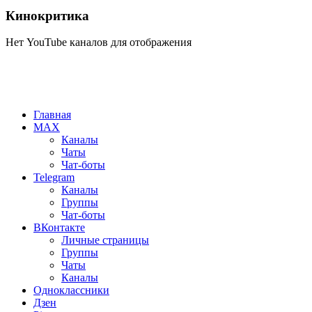
Кинокритика
Нет YouTube каналов для отображения
Главная
MAX
Каналы
Чаты
Чат-боты
Telegram
Каналы
Группы
Чат-боты
ВКонтакте
Личные страницы
Группы
Чаты
Каналы
Одноклассники
Дзен