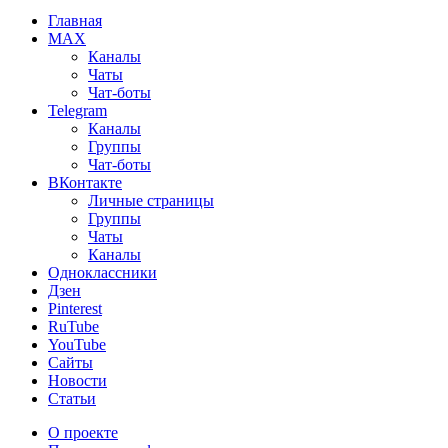
Главная
MAX
Каналы
Чаты
Чат-боты
Telegram
Каналы
Группы
Чат-боты
ВКонтакте
Личные страницы
Группы
Чаты
Каналы
Одноклассники
Дзен
Pinterest
RuTube
YouTube
Сайты
Новости
Статьи
О проекте