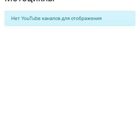
Нет YouTube каналов для отображения