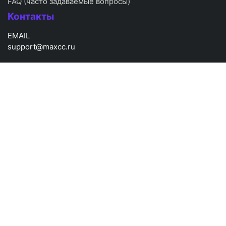
FAQ (часто задаваемые вопросы)
Контакты
EMAIL
support@maxcc.ru