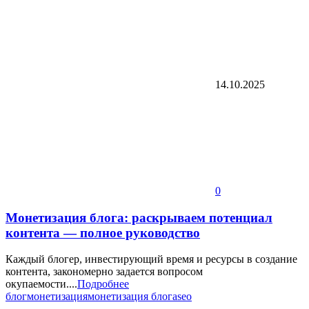
14.10.2025
0
Монетизация блога: раскрываем потенциал
контента — полное руководство
Каждый блогер, инвестирующий время и ресурсы в создание
контента, закономерно задается вопросом
окупаемости....
Подробнее
блог
монетизация
монетизация блога
seo