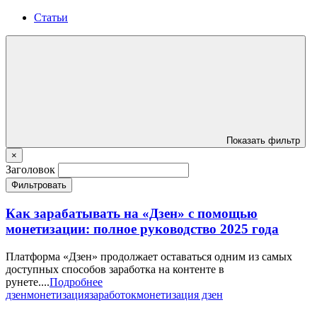
Статьи
Показать фильтр
×
Заголовок
Фильтровать
Как зарабатывать на «Дзен» с помощью
монетизации: полное руководство 2025 года
Платформа «Дзен» продолжает оставаться одним из самых
доступных способов заработка на контенте в
рунете....
Подробнее
дзен
монетизация
заработок
монетизация дзен