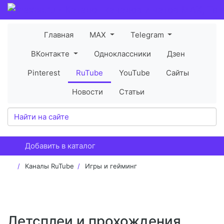
Главная
MAX
Telegram
ВКонтакте
Одноклассники
Дзен
Pinterest
RuTube
YouTube
Сайты
Новости
Статьи
Добавить в каталог
Каналы RuTube
Игры и гейминг
Летсплеи и прохождения