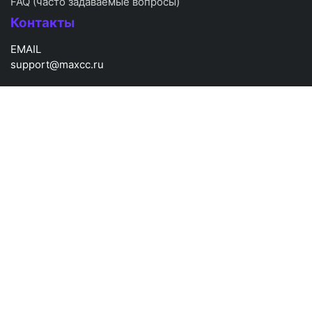
FAQ (часто задаваемые вопросы)
Контакты
EMAIL
support@maxcc.ru