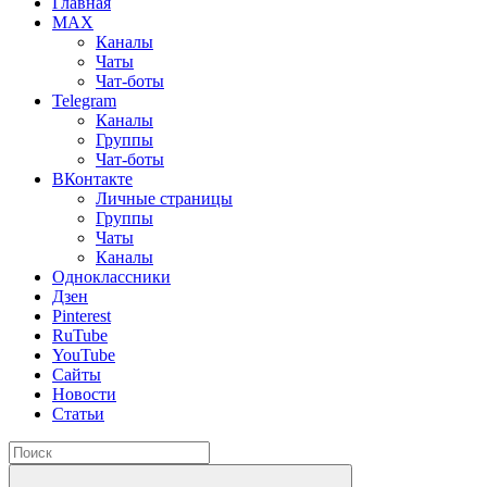
Главная
MAX
Каналы
Чаты
Чат-боты
Telegram
Каналы
Группы
Чат-боты
ВКонтакте
Личные страницы
Группы
Чаты
Каналы
Одноклассники
Дзен
Pinterest
RuTube
YouTube
Сайты
Новости
Статьи