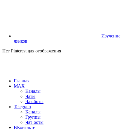
Изучение
языков
Нет Pinterest для отображения
Главная
MAX
Каналы
Чаты
Чат-боты
Telegram
Каналы
Группы
Чат-боты
ВКонтакте