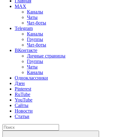
Главная
MAX
Каналы
Чаты
Чат-боты
Telegram
Каналы
Группы
Чат-боты
ВКонтакте
Личные страницы
Группы
Чаты
Каналы
Одноклассники
Дзен
Pinterest
RuTube
YouTube
Сайты
Новости
Статьи