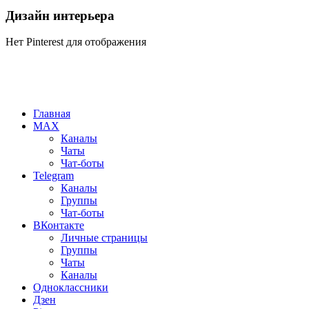
Дизайн интерьера
Нет Pinterest для отображения
Главная
MAX
Каналы
Чаты
Чат-боты
Telegram
Каналы
Группы
Чат-боты
ВКонтакте
Личные страницы
Группы
Чаты
Каналы
Одноклассники
Дзен