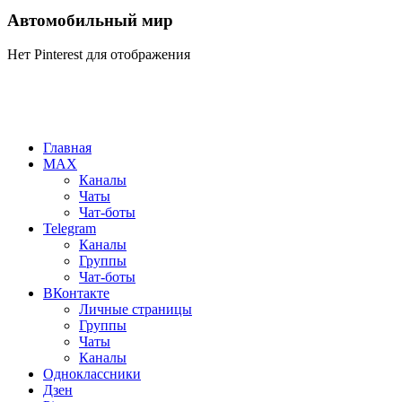
Автомобильный мир
Нет Pinterest для отображения
Главная
MAX
Каналы
Чаты
Чат-боты
Telegram
Каналы
Группы
Чат-боты
ВКонтакте
Личные страницы
Группы
Чаты
Каналы
Одноклассники
Дзен