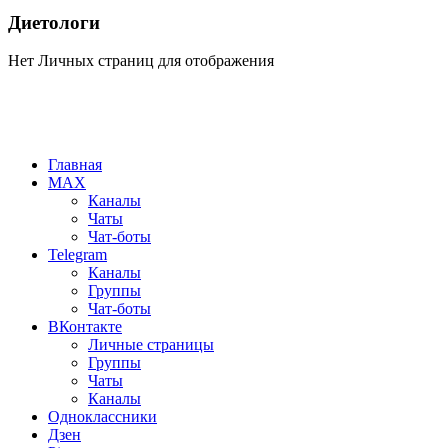
Диетологи
Нет Личных страниц для отображения
Главная
MAX
Каналы
Чаты
Чат-боты
Telegram
Каналы
Группы
Чат-боты
ВКонтакте
Личные страницы
Группы
Чаты
Каналы
Одноклассники
Дзен