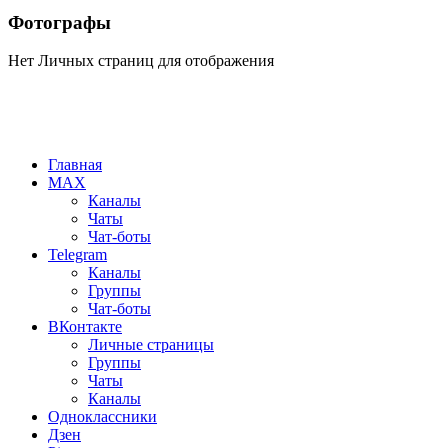
Фотографы
Нет Личных страниц для отображения
Главная
MAX
Каналы
Чаты
Чат-боты
Telegram
Каналы
Группы
Чат-боты
ВКонтакте
Личные страницы
Группы
Чаты
Каналы
Одноклассники
Дзен