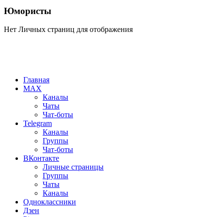
Юмористы
Нет Личных страниц для отображения
Главная
MAX
Каналы
Чаты
Чат-боты
Telegram
Каналы
Группы
Чат-боты
ВКонтакте
Личные страницы
Группы
Чаты
Каналы
Одноклассники
Дзен