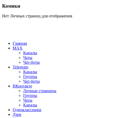
Комики
Нет Личных страниц для отображения
Главная
MAX
Каналы
Чаты
Чат-боты
Telegram
Каналы
Группы
Чат-боты
ВКонтакте
Личные страницы
Группы
Чаты
Каналы
Одноклассники
Дзен