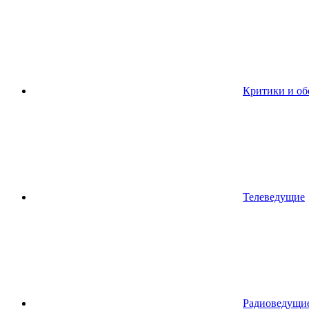
Критики и об
Телеведущие
Радиоведущи