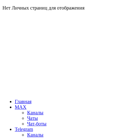
Нет Личных страниц для отображения
Главная
MAX
Каналы
Чаты
Чат-боты
Telegram
Каналы