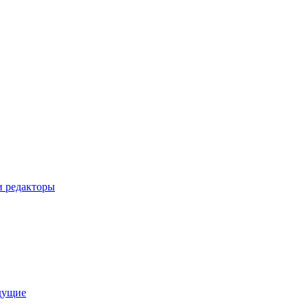
 редакторы
дущие