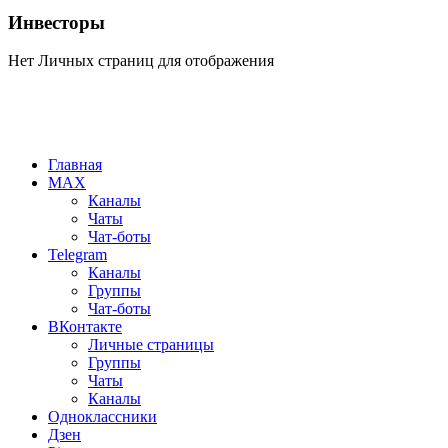
Инвесторы
Нет Личных страниц для отображения
Главная
MAX
Каналы
Чаты
Чат-боты
Telegram
Каналы
Группы
Чат-боты
ВКонтакте
Личные страницы
Группы
Чаты
Каналы
Одноклассники
Дзен