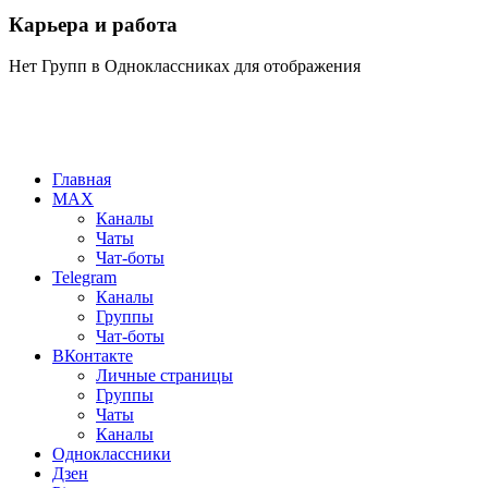
Карьера и работа
Нет Групп в Одноклассниках для отображения
Главная
MAX
Каналы
Чаты
Чат-боты
Telegram
Каналы
Группы
Чат-боты
ВКонтакте
Личные страницы
Группы
Чаты
Каналы
Одноклассники
Дзен