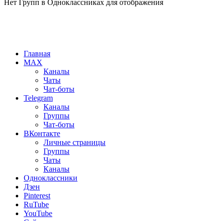
Нет Групп в Одноклассниках для отображения
Главная
MAX
Каналы
Чаты
Чат-боты
Telegram
Каналы
Группы
Чат-боты
ВКонтакте
Личные страницы
Группы
Чаты
Каналы
Одноклассники
Дзен
Pinterest
RuTube
YouTube