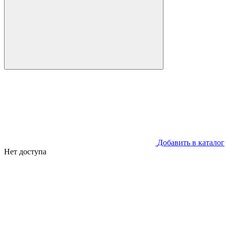
Добавить в каталог
Нет доступа