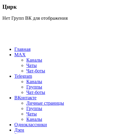
Цирк
Нет Групп ВК для отображения
Главная
MAX
Каналы
Чаты
Чат-боты
Telegram
Каналы
Группы
Чат-боты
ВКонтакте
Личные страницы
Группы
Чаты
Каналы
Одноклассники
Дзен