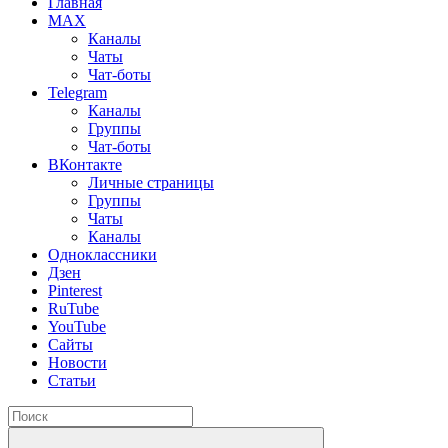
Главная
MAX
Каналы
Чаты
Чат-боты
Telegram
Каналы
Группы
Чат-боты
ВКонтакте
Личные страницы
Группы
Чаты
Каналы
Одноклассники
Дзен
Pinterest
RuTube
YouTube
Сайты
Новости
Статьи