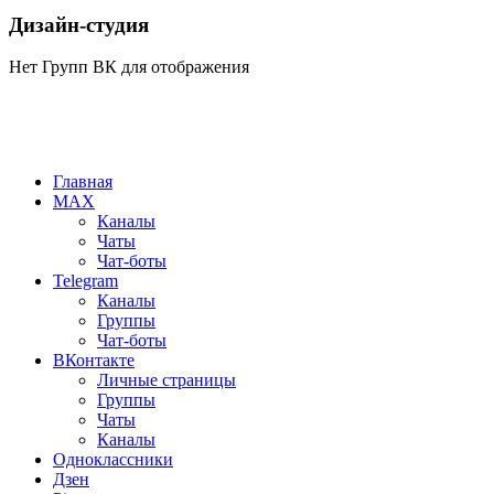
Дизайн-студия
Нет Групп ВК для отображения
Главная
MAX
Каналы
Чаты
Чат-боты
Telegram
Каналы
Группы
Чат-боты
ВКонтакте
Личные страницы
Группы
Чаты
Каналы
Одноклассники
Дзен