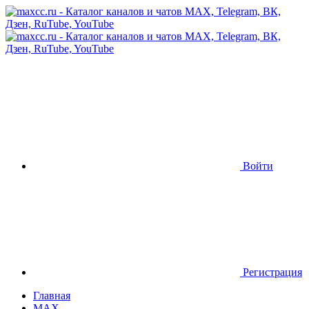
Войти
Регистрация
Главная
MAX