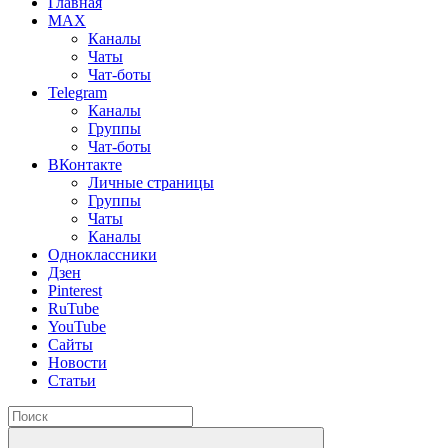
Главная
MAX
Каналы
Чаты
Чат-боты
Telegram
Каналы
Группы
Чат-боты
ВКонтакте
Личные страницы
Группы
Чаты
Каналы
Одноклассники
Дзен
Pinterest
RuTube
YouTube
Сайты
Новости
Статьи