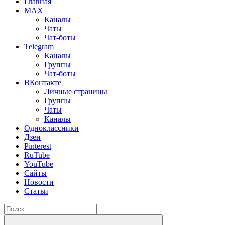
Главная
MAX
Каналы
Чаты
Чат-боты
Telegram
Каналы
Группы
Чат-боты
ВКонтакте
Личные страницы
Группы
Чаты
Каналы
Одноклассники
Дзен
Pinterest
RuTube
YouTube
Сайты
Новости
Статьи