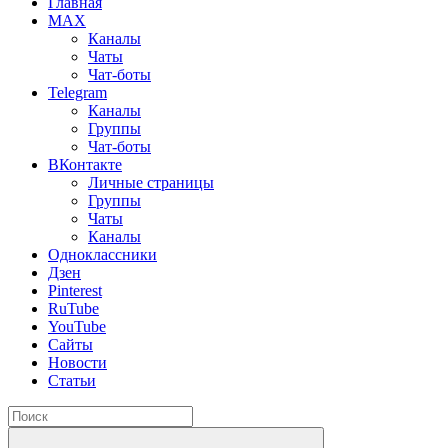
Главная
MAX
Каналы
Чаты
Чат-боты
Telegram
Каналы
Группы
Чат-боты
ВКонтакте
Личные страницы
Группы
Чаты
Каналы
Одноклассники
Дзен
Pinterest
RuTube
YouTube
Сайты
Новости
Статьи