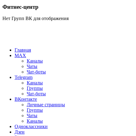
Фитнес-центр
Нет Групп ВК для отображения
Главная
MAX
Каналы
Чаты
Чат-боты
Telegram
Каналы
Группы
Чат-боты
ВКонтакте
Личные страницы
Группы
Чаты
Каналы
Одноклассники
Дзен