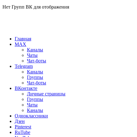
Нет Групп ВК для отображения
Главная
MAX
Каналы
Чаты
Чат-боты
Telegram
Каналы
Группы
Чат-боты
ВКонтакте
Личные страницы
Группы
Чаты
Каналы
Одноклассники
Дзен
Pinterest
RuTube