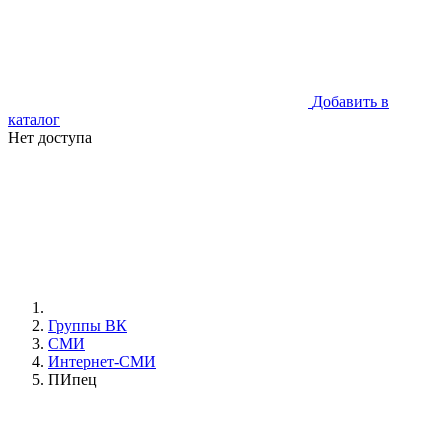
Добавить в
каталог
Нет доступа
Группы ВК
СМИ
Интернет-СМИ
ПИпец