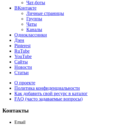
Чат-боты
ВКонтакте
Личные страницы
Группы
Чаты
Каналы
Одноклассники
Дзен
Pinterest
RuTube
YouTube
Сайты
Новости
Статьи
О проекте
Политика конфиденциальности
Как добавить свой ресурс в каталог
FAQ (часто задаваемые вопросы)
Контакты
Email
support@maxcc.ru