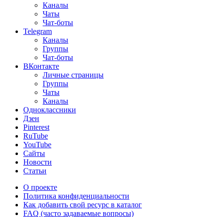
Каналы
Чаты
Чат-боты
Telegram
Каналы
Группы
Чат-боты
ВКонтакте
Личные страницы
Группы
Чаты
Каналы
Одноклассники
Дзен
Pinterest
RuTube
YouTube
Сайты
Новости
Статьи
О проекте
Политика конфиденциальности
Как добавить свой ресурс в каталог
FAQ (часто задаваемые вопросы)