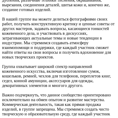
дубления, различные техники тиснения, окрашивания,
вырезания, соединения деталей, шитья кожи и, конечно же,
создание готовых изделий.
В нашей группе вы можете делиться фотографиями своих
работ, получать конструктивную критику и ценные советы от
других мастеров, задавать вопросы, касающиеся тонкостей
кожевенного дела, и участвовать в дискуссиях,
затрагивающих актуальные темы и новые тенденции в
индустрии. Мы стремимся создавать атмосферу
взаимопомощи и поддержки, где каждый участник сможет
найти ответы на свои вопросы и получить вдохновение для
новых творческих проектов.
Группа охватывает широкий спектр направлений
кожевенного искусства, включая изготовление сумок,
кошельков, ремней, чехлов для телефонов, переплетов книг,
седел, конной амуниции, аксессуаров для одежды,
декоративных элементов и многого другого.
Важно подчеркнуть, что данное сообщество ориентировано
исключительно на обмен опытом и развитие мастерства.
Коммерческая деятельность, такая как прямая продажа
изделий, в группе запрещена. Мы стремимся создать чисто
творческую и образовательную среду, где каждый участник