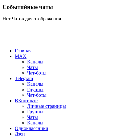
Событийные чаты
Нет Чатов для отображения
Главная
MAX
Каналы
Чаты
Чат-боты
Telegram
Каналы
Группы
Чат-боты
ВКонтакте
Личные страницы
Группы
Чаты
Каналы
Одноклассники
Дзен