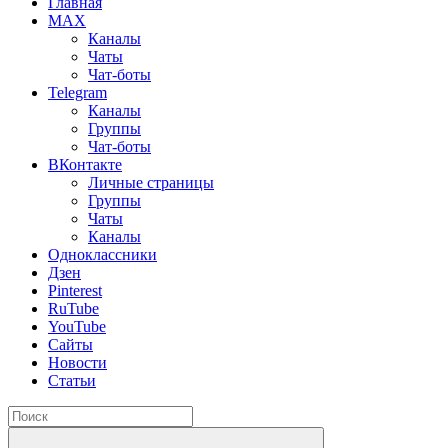
Главная
MAX
Каналы
Чаты
Чат-боты
Telegram
Каналы
Группы
Чат-боты
ВКонтакте
Личные страницы
Группы
Чаты
Каналы
Одноклассники
Дзен
Pinterest
RuTube
YouTube
Сайты
Новости
Статьи