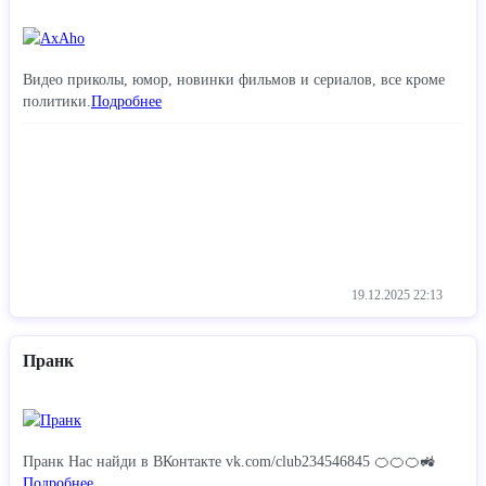
Видео приколы, юмор, новинки фильмов и сериалов, все кроме
политики.
Подробнее
19.12.2025
22:13
Пранк
Пранк Нас найди в ВКонтакте vk.com/club234546845 🍊🍊🍊🚜
Подробнее