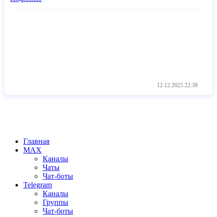
12.12.2025
22:39
Главная
MAX
Каналы
Чаты
Чат-боты
Telegram
Каналы
Группы
Чат-боты