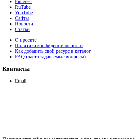
Pinterest
RuTube
YouTube
Сайты
Новости
Статьи
О проекте
Политика конфиденциальности
Как добавить свой ресурс в каталог
FAQ (часто задаваемые вопросы)
Контакты
Email
support@maxcc.ru