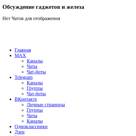
Обсуждение гаджетов и железа
Нет Чатов для отображения
Главная
MAX
Каналы
Чаты
Чат-боты
Telegram
Каналы
Группы
Чат-боты
ВКонтакте
Личные страницы
Группы
Чаты
Каналы
Одноклассники
Дзен