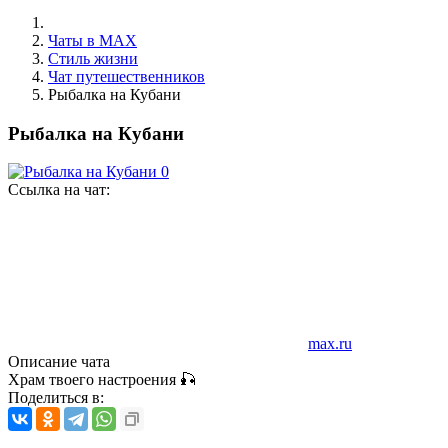
Чаты в MAX
Стиль жизни
Чат путешественников
Рыбалка на Кубани
Рыбалка на Кубани
Ссылка на чат:
max.ru
Описание чата
Храм твоего настроения 🎣
Поделиться в: