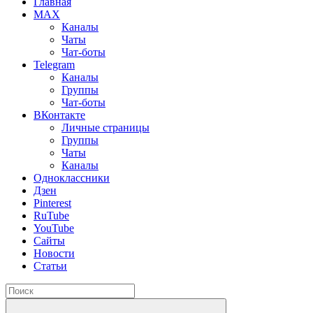
Главная
MAX
Каналы
Чаты
Чат-боты
Telegram
Каналы
Группы
Чат-боты
ВКонтакте
Личные страницы
Группы
Чаты
Каналы
Одноклассники
Дзен
Pinterest
RuTube
YouTube
Сайты
Новости
Статьи