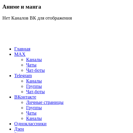
Аниме и манга
Нет Каналов ВК для отображения
Главная
MAX
Каналы
Чаты
Чат-боты
Telegram
Каналы
Группы
Чат-боты
ВКонтакте
Личные страницы
Группы
Чаты
Каналы
Одноклассники
Дзен