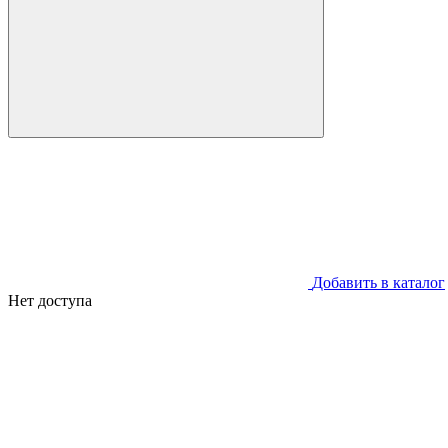
Добавить в каталог
Нет доступа