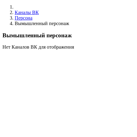
Каналы ВК
Персона
Вымышленный персонаж
Вымышленный персонаж
Нет Каналов ВК для отображения