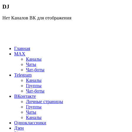
DJ
Нет Каналов ВК для отображения
Главная
MAX
Каналы
Чаты
Чат-боты
Telegram
Каналы
Группы
Чат-боты
ВКонтакте
Личные страницы
Группы
Чаты
Каналы
Одноклассники
Дзен