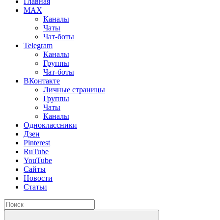
Главная
MAX
Каналы
Чаты
Чат-боты
Telegram
Каналы
Группы
Чат-боты
ВКонтакте
Личные страницы
Группы
Чаты
Каналы
Одноклассники
Дзен
Pinterest
RuTube
YouTube
Сайты
Новости
Статьи