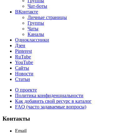
Группы
Чат-боты
ВКонтакте
Личные страницы
Группы
Чаты
Каналы
Одноклассники
Дзен
Pinterest
RuTube
YouTube
Сайты
Новости
Статьи
О проекте
Политика конфиденциальности
Как добавить свой ресурс в каталог
FAQ (часто задаваемые вопросы)
Контакты
Email
support@maxcc.ru