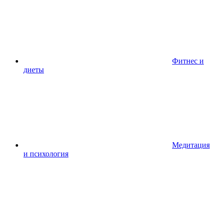
Фитнес и
диеты
Медитация
и психология