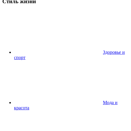
Стиль жизни
Здоровье и
спорт
Мода и
красота