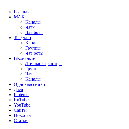
Главная
MAX
Каналы
Чаты
Чат-боты
Telegram
Каналы
Группы
Чат-боты
ВКонтакте
Личные страницы
Группы
Чаты
Каналы
Одноклассники
Дзен
Pinterest
RuTube
YouTube
Сайты
Новости
Статьи