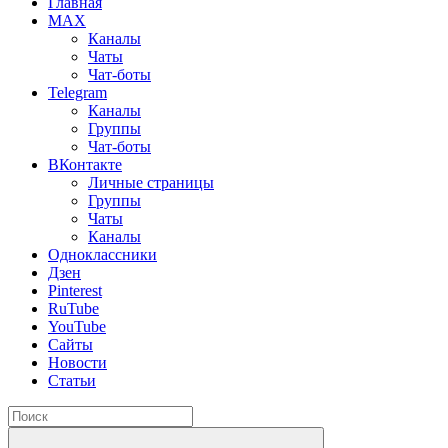
Главная
MAX
Каналы
Чаты
Чат-боты
Telegram
Каналы
Группы
Чат-боты
ВКонтакте
Личные страницы
Группы
Чаты
Каналы
Одноклассники
Дзен
Pinterest
RuTube
YouTube
Сайты
Новости
Статьи