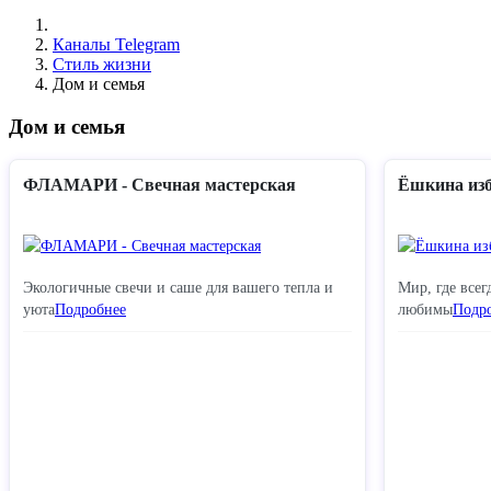
Каналы Telegram
Стиль жизни
Дом и семья
Дом и семья
ФЛАМАРИ - Свечная мастерская
Ëшкина из
Экологичные свечи и саше для вашего тепла и
Мир, где всег
уюта
Подробнее
любимы
Подр