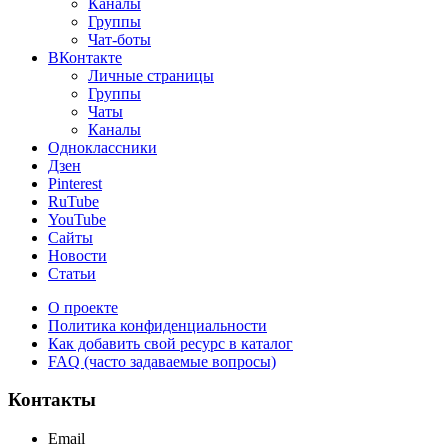
Каналы
Группы
Чат-боты
ВКонтакте
Личные страницы
Группы
Чаты
Каналы
Одноклассники
Дзен
Pinterest
RuTube
YouTube
Сайты
Новости
Статьи
О проекте
Политика конфиденциальности
Как добавить свой ресурс в каталог
FAQ (часто задаваемые вопросы)
Контакты
Email
support@maxcc.ru