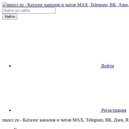
Найти
Войти
Регистрация
maxcc.ru - Каталог каналов и чатов MAX, Telegram, ВК, Дзен, 